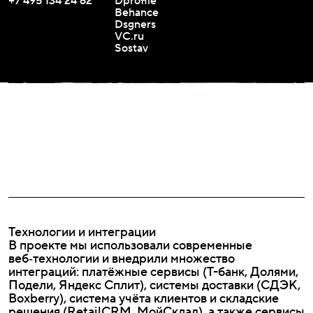
+7 495 134 24 62
Dprofile
Behance
Dsgners
VC.ru
Sostav
Технологии и интеграции
В проекте мы использовали современные
веб‑технологии и внедрили множество
интеграций: платёжные сервисы (Т-банк, Долями,
Подели, Яндекс Сплит), системы доставки (СДЭК,
Boxberry), система учёта клиентов и складские
решения (RetailCRM, МойСклад), а также сервисы